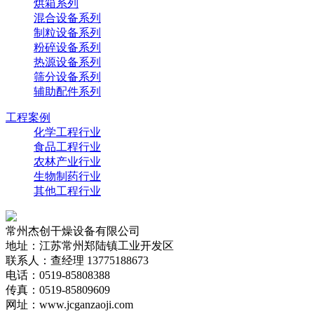
烘箱系列
混合设备系列
制粒设备系列
粉碎设备系列
热源设备系列
筛分设备系列
辅助配件系列
工程案例
化学工程行业
食品工程行业
农林产业行业
生物制药行业
其他工程行业
常州杰创干燥设备有限公司
地址：江苏常州郑陆镇工业开发区
联系人：查经理 13775188673
电话：0519-85808388
传真：0519-85809609
网址：www.jcganzaoji.com