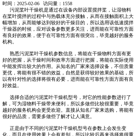
时间：2025-02-06 访问量：1558
污泥桨叶干燥机是通过在设备内部设置搅拌桨，让湿物料
在桨叶搅拌的过程中与热载体充分接触，从而在接触面积上大
幅增加，从而能够达到较好的干燥目的，所以选用该低速搅拌
干燥器的时候，应对设备参数更多关注，进而能在可靠性方面
有良好的效果，便于在可靠性方面有很突出，毕竟越好的服务
机构。
熟悉污泥桨叶干燥机参数信息，将能在干燥物料方面有更
好的把握，从干燥时间和效率方面进行把握，将能在实际使用
中能发挥出较大的作用。从知名的厂家来选择设备，不但质量
更优，将能有很不错的效益，自然是获得较好效果的基础，所
以有针对性的选择将很有必要，进而能在可靠性方面方面有良
好效益。
选择合适的污泥桨叶干燥机型号，对它的性能参数进行了
解，可为湿物料干燥带来便利，所以多做些比较很重要，毕竟
越好的服务机构会更受欢迎。直接从知名厂家来选购，将能有
很好的品质，需要多做些了解才让人满意。
正是由于不同的污泥桨叶干燥机型号在参数上会发生变
化，而且在使用效果上会有差别，所以比较后再来选择将很重