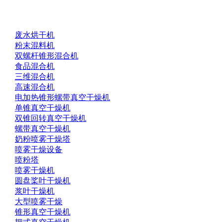
版权所有：常州杰创干燥设备有限公司
备案号：
苏ICP
备20034959号-1
友情链接：
废水烘干机
粉末混料机
双螺杆锥形混合机
食品混合机
三维混合机
高速混合机
电加热锥形螺带真空干燥机
单锥真空干燥机
双锥回转真空干燥机
螺带真空干燥机
奶粉喷雾干燥塔
喷雾干燥设备
喷粉塔
喷雾干燥机
圆盘桨叶干燥机
浆叶干燥机
大型喷雾干燥
锥形真空干燥机