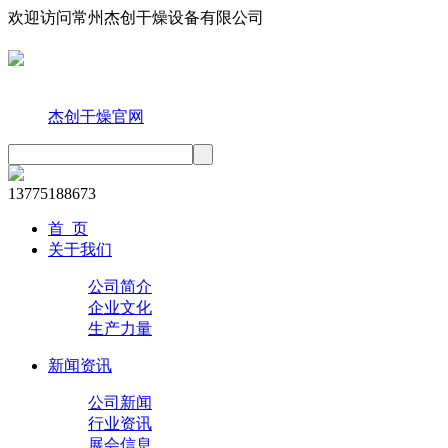
欢迎访问常州杰创干燥设备有限公司
手机访问
旗下联盟站
杰创干燥官网
13775188673
首 页
关于我们
公司简介
企业文化
生产力量
新闻资讯
公司新闻
行业资讯
展会信息