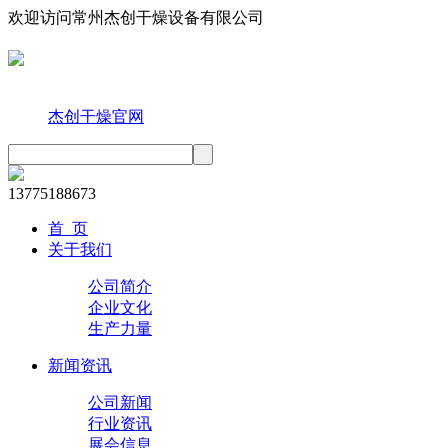
欢迎访问常州杰创干燥设备有限公司
手机访问
旗下联盟站
杰创干燥官网
13775188673
首 页
关于我们
公司简介
企业文化
生产力量
新闻资讯
公司新闻
行业资讯
展会信息