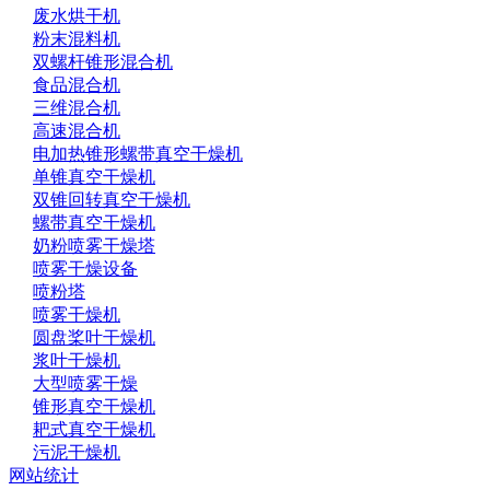
废水烘干机
粉末混料机
双螺杆锥形混合机
食品混合机
三维混合机
高速混合机
电加热锥形螺带真空干燥机
单锥真空干燥机
双锥回转真空干燥机
螺带真空干燥机
奶粉喷雾干燥塔
喷雾干燥设备
喷粉塔
喷雾干燥机
圆盘桨叶干燥机
浆叶干燥机
大型喷雾干燥
锥形真空干燥机
耙式真空干燥机
污泥干燥机
网站统计