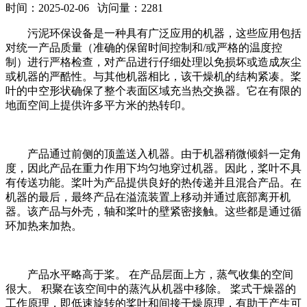
时间：2025-02-06 访问量：2281
污泥环保设备是一种具有广泛应用的机器，这些应用包括
对统一产品质量（准确的保留时间控制和/或严格的温度控
制）进行严格检查，对产品进行仔细处理以免损坏或造成灰尘
或机器的严酷性。与其他机器相比，该干燥机的结构紧凑。桨
叶的中空形状确保了整个表面区域充当热交换器。它在有限的
地面空间上提供许多平方米的热转印。
产品通过前侧的顶盖送入机器。由于机器稍微倾斜一定角
度，因此产品在重力作用下均匀地穿过机器。因此，桨叶不具
有传送功能。桨叶为产品提供良好的热传递并且混合产品。在
机器的最后，最终产品在溢流装置上移动并通过底部离开机
器。该产品与外壳，轴和桨叶的壁紧密接触。这些都是通过循
环加热来加热。
产品水平略高于桨。 在产品层面上方，蒸气收集的空间
很大。 积聚在该空间中的蒸汽从机器中移除。 桨式干燥器的
工作原理，即低速旋转的桨叶和间接干燥原理，有助于产生可