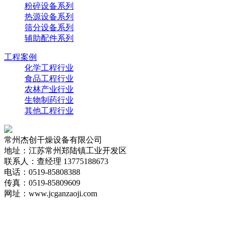
粉碎设备系列
热源设备系列
筛分设备系列
辅助配件系列
工程案例
化学工程行业
食品工程行业
农林产业行业
生物制药行业
其他工程行业
常州杰创干燥设备有限公司
地址：江苏常州郑陆镇工业开发区
联系人：查经理 13775188673
电话：0519-85808388
传真：0519-85809609
网址：www.jcganzaoji.com
版权所有：常州杰创干燥设备有限公司
备案号：
苏ICP
备20034959号-1
友情链接：