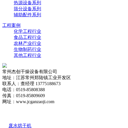
热源设备系列
筛分设备系列
辅助配件系列
工程案例
化学工程行业
食品工程行业
农林产业行业
生物制药行业
其他工程行业
常州杰创干燥设备有限公司
地址：江苏常州郑陆镇工业开发区
联系人：查经理 13775188673
电话：0519-85808388
传真：0519-85809609
网址：www.jcganzaoji.com
版权所有：常州杰创干燥设备有限公司
备案号：
苏ICP
备20034959号-1
友情链接：
废水烘干机