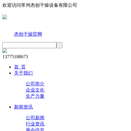
欢迎访问常州杰创干燥设备有限公司
手机访问
旗下联盟站
杰创干燥官网
13775188673
首 页
关于我们
公司简介
企业文化
生产力量
新闻资讯
公司新闻
行业资讯
展会信息